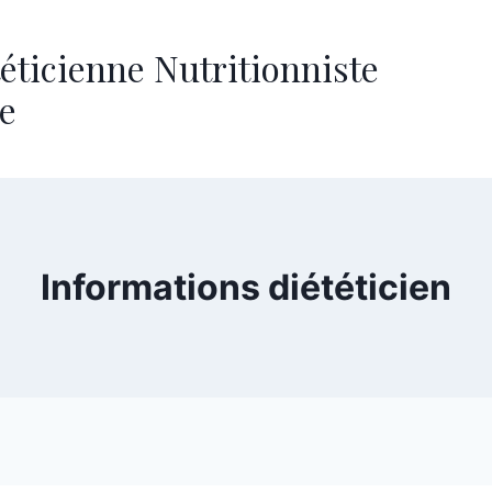
téticienne Nutritionniste
e
Informations diététicien