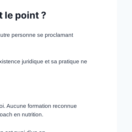
 le point ?
e autre personne se proclamant
xistence juridique et sa pratique ne
 loi. Aucune formation reconnue
oach en nutrition.