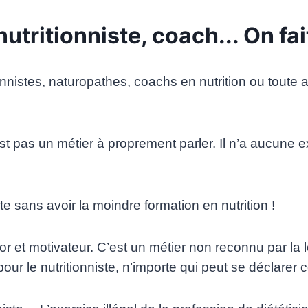
nutritionniste, coach... On fait
tionnistes, naturopathes, coachs en nutrition ou tout
st pas un métier à proprement parler. Il n’a aucune e
ste sans avoir la moindre formation en nutrition !
tor et motivateur. C’est un métier non reconnu par la
r le nutritionniste, n’importe qui peut se déclarer c