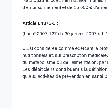
Naturopathe, coach en nutrition, nutritionn
d’emprisonnement et de 15 000 € d’amend
Article L4371-1 :
(Loi nº 2007-127 du 30 janvier 2007 art. 
« Est considérée comme exerçant la profe
nutritionnels et, sur prescription médicale,
du métabolisme ou de l’alimentation, par 
Les diététiciens contribuent à la définition,
qu’aux activités de prévention en santé p