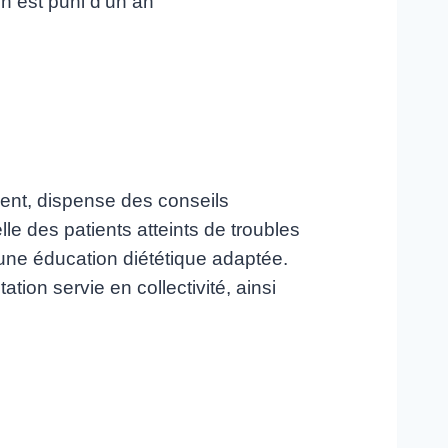
en est puni d’un an
ment, dispense des conseils
elle des patients atteints de troubles
 une éducation diététique adaptée.
tation servie en collectivité, ainsi