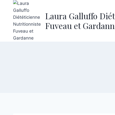
Laura Galluffo Dié
Fuveau et Gardann