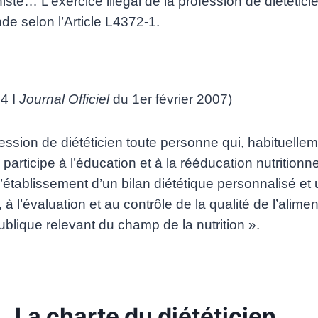
iste… L’exercice illégal de la profession de diététici
e selon l’Article L4372-1.
14 I
Journal Officiel
du 1er février 2007)
ssion de diététicien toute personne qui, habituelle
 participe à l’éducation et à la rééducation nutritionn
l’établissement d’un bilan diététique personnalisé et
 à l’évaluation et au contrôle de la qualité de l’alimen
ublique relevant du champ de la nutrition ».
La charte du diététicien